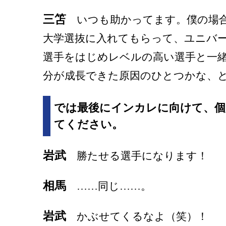
三笘
いつも助かってます。僕の場合
大学選抜に入れてもらって、ユニバ
選手をはじめレベルの高い選手と一
分が成長できた原因のひとつかな、
では最後にインカレに向けて、個
てください。
岩武
勝たせる選手になります！
相馬
……同じ……。
岩武
かぶせてくるなよ（笑）！