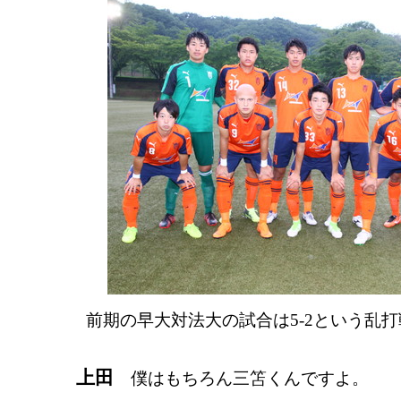
前期の早大対法大の試合は5-2という乱
上田
僕はもちろん三笘くんですよ。