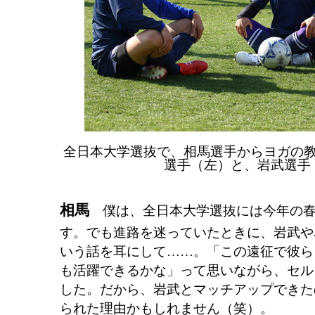
全日本大学選抜で、相馬選手からヨガの
選手（左）と、岩武選手
相馬
僕は、全日本大学選抜には今年の春
す。でも進路を迷っていたときに、岩武や
いう話を耳にして……。「この遠征で彼ら
も活躍できるかな」って思いながら、セル
した。だから、岩武とマッチアップできた
られた理由かもしれません（笑）。