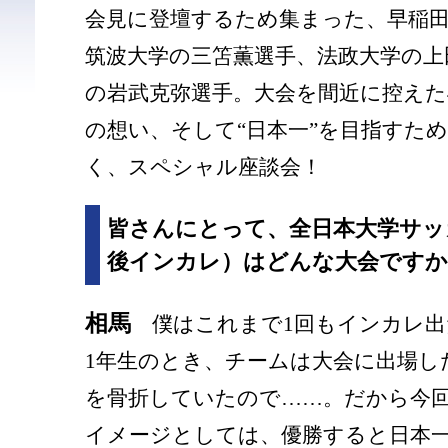
会見に登壇するため集まった、早稲田
筑波大学の三笘薫選手、法政大学の上
の岩武克弥選手。大会を間近に控えた
の想い、そして“日本一”を目指すた
く、スペシャル座談会！
皆さんにとって、全日本大学サッ
後インカレ）はどんな大会ですか
相馬
僕はこれまで1回もインカレ出
1年生のとき、チームは大会に出場し
を骨折していたので……。だから今
イメージとしては、優勝すると日本