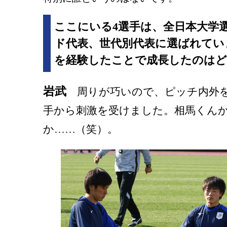
ここにいる4選手は、全日本大学
ド代表、世代別代表に選ばれてい
を経験したことで成長したのは
岩武
周りが巧いので、ピッチ内外を
手から刺激を受けました。相馬くん
か……（笑）。