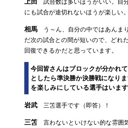
上田
試合数は多いほうがいい。自分
にも試合が途切れないほうが楽しい
相馬
う～ん、自分の中ではあんまり
だ次の試合との間が短いので、どれ
回復できるかだと思っています。
今回皆さんはブロックが分かれて
としたら準決勝か決勝戦になりま
を楽しみにしている選手はいま
岩武
三笘選手です（即答）！
三笘
言わないといけない的な雰囲