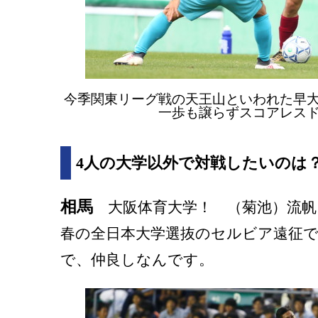
今季関東リーグ戦の天王山といわれた早
一歩も譲らずスコアレス
4人の大学以外で対戦したいのは
相馬
大阪体育大学！ （菊池）流帆
春の全日本大学選抜のセルビア遠征
で、仲良しなんです。