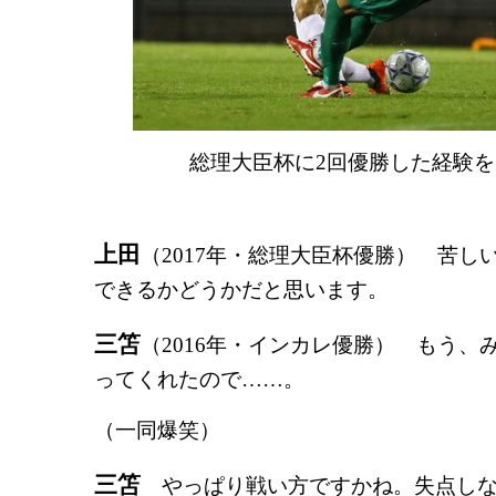
総理大臣杯に2回優勝した経験
上田
（2017年・総理大臣杯優勝） 苦し
できるかどうかだと思います。
三笘
（2016年・インカレ優勝） もう、
ってくれたので……。
（一同爆笑）
三笘
やっぱり戦い方ですかね。失点しな