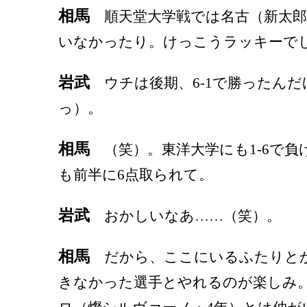
相馬
順天堂大学戦では名古（新太郎
いなかったり。けっこうラッキーで
岩武
ウチは後期、6-1で勝ったんだ
っ）。
相馬
（笑）。東洋大学にも1-6で負
も前半に6点取られて。
岩武
おかしいなあ……（笑）。
相馬
だから、ここにいるふたりと
きなかった選手とやれるのが楽しみ