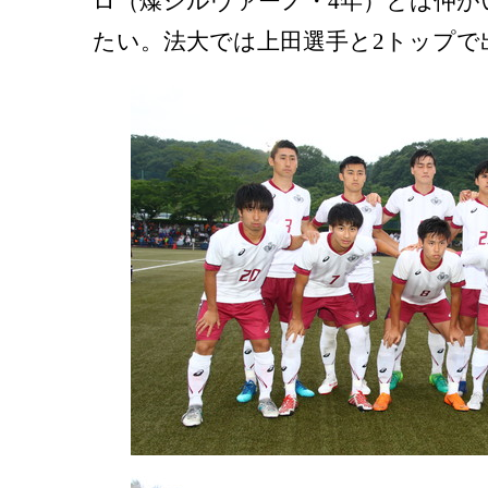
ロ（燦シルヴァーノ・4年）とは仲が
たい。法大では上田選手と2トップで