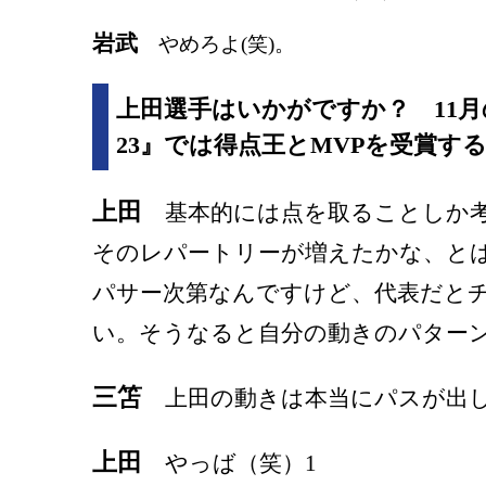
岩武
やめろよ(笑)。
上田選手はいかがですか？ 11月
23』では得点王とMVPを受賞す
上田
基本的には点を取ることしか考
そのレパートリーが増えたかな、とは
パサー次第なんですけど、代表だと
い。そうなると自分の動きのパター
三笘
上田の動きは本当にパスが出し
上田
やっば（笑）1