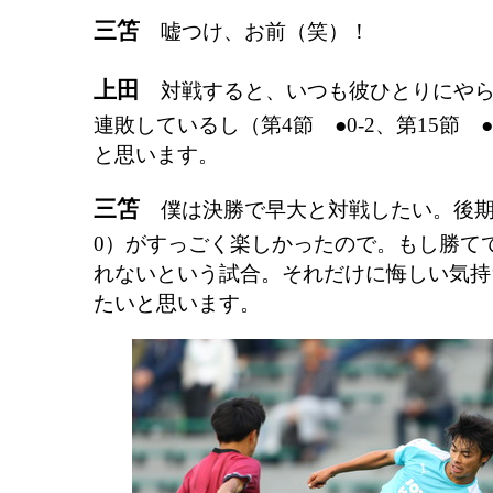
三笘
嘘つけ、お前（笑）！
上田
対戦すると、いつも彼ひとりにやら
連敗しているし（第4節 ●0-2、第15節 
と思います。
三笘
僕は決勝で早大と対戦したい。後期の
0）がすっごく楽しかったので。もし勝て
れないという試合。それだけに悔しい気持
たいと思います。