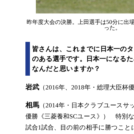
昨年度大会の決勝。上田選手は50分に出場
った。
皆さんは、これまでに日本一のタ
のある選手です。日本一になるた
なんだと思いますか？
岩武
（2016年、2018年・総理大臣
相馬
（2014年・日本クラブユースサッ
優勝《三菱養和SCユース》） 特別
試合1試合、目の前の相手に勝つこと