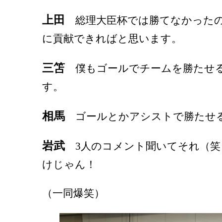
上田
総理大臣杯では勝てなかったの
に貢献できればと思います。
三笘
僕もゴールでチームを勝たせ
す。
相馬
ゴールとかアシストで勝たせ
岩武
3人のコメント聞いてそれ（笑）
けじゃん！
（一同爆笑）