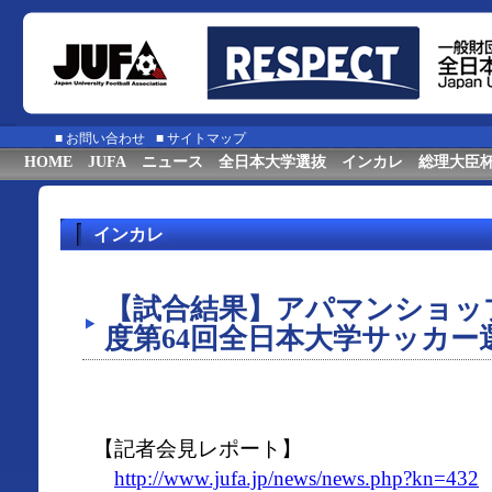
■
お問い合わせ
■
サイトマップ
HOME
JUFA
ニュース
全日本大学選抜
インカレ
総理大臣
インカレ
【試合結果】アパマンショップPre
度第64回全日本大学サッカー
【記者会見レポート】
http://www.jufa.jp/news/news.php?kn=432