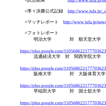
○試合結果
http://www.jufa.jp/
○準々決勝公式記録
http://www.jufa.jp/
○マッチレポート
http://www.jufa.jp/ne
○フォトレポート
明治大学 対 順天堂大学
https://plus.google.com/1105686221777036
流通経済大学 対 関西学院大学
https://plus.google.com/1105686221777036
阪南大学 対 大阪体育大学
https://plus.google.com/1105686221777036
早稲田大学 対 国士舘大学
https://plus.google.com/11056862217770362