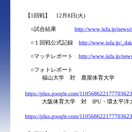
【1回戦】 12月8日(火)
○試合結果
http://www.jufa.jp/new
○１回戦公式記録
http://www.jufa.jp/_d
○マッチレポート
http://www.jufa.jp/ne
○フォトレポート
福山大学 対 鹿屋体育大学
https://plus.google.com/110568622177703
大阪体育大学 対 IPU・環太平洋
https://plus.google.com/11056862217770362