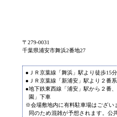
〒279-0031
千葉県浦安市舞浜2番地27
●ＪＲ京葉線「舞浜」駅より徒歩15
●ＪＲ京葉線「新浦安」駅より２番
●地下鉄東西線「浦安」駅から２番
園」下車
※会場敷地内に有料駐車場はござい
同のため混雑が予想されます。公