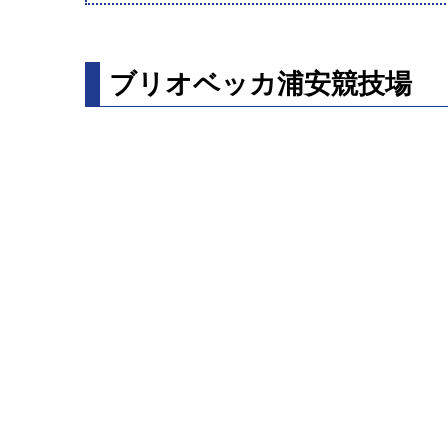
ブリオベッカ浦安競技場