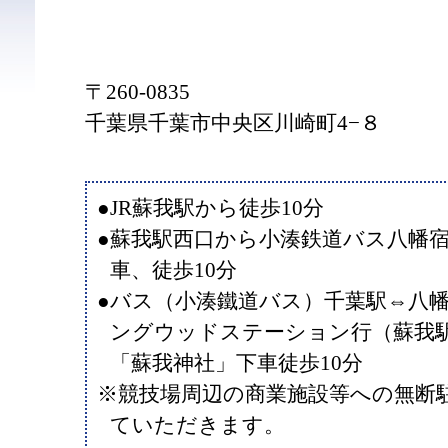
〒260-0835
千葉県千葉市中央区川崎町4−８
●JR蘇我駅から徒歩10分
●蘇我駅西口から小湊鉄道バス八幡
車、徒歩10分
●バス（小湊鐵道バス）千葉駅⇔八
ングウッドステーション行（蘇我
「蘇我神社」下車徒歩10分
※競技場周辺の商業施設等への無断
ていただきます。