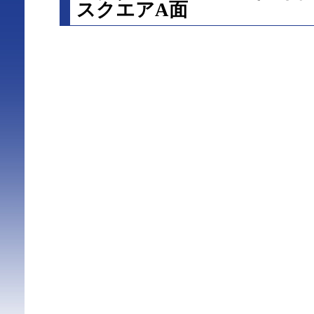
スクエアA面