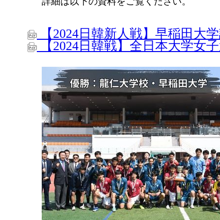
詳細は以下の資料をご覧ください。
【2024日韓新人戦】早稲田大
【2024日韓戦】全日本大学女