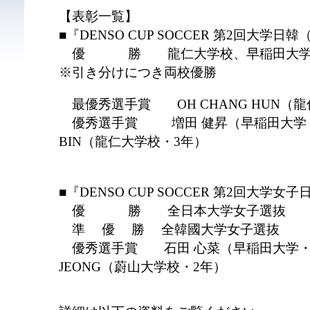
【表彰一覧】
■『DENSO CUP SOCCER 第2回大学
優 勝 龍仁大学校、早稲田大
※引き分けにつき両校優勝
最優秀選手賞 OH CHANG HUN（龍
優秀選手賞 増田 健昇（早稲田大学・2年
BIN（龍仁大学校・3年）
■『DENSO CUP SOCCER 第2回大学
優 勝 全日本大学女子選抜
準 優 勝 全韓國大学女子選抜
優秀選手賞 石田 心菜（早稲田大学・3年
JEONG（蔚山大学校・2年）