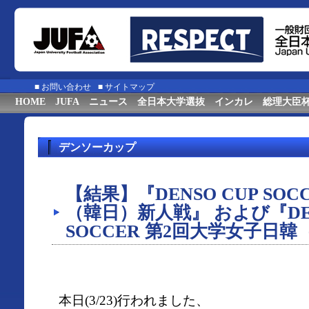
■
お問い合わせ
■
サイトマップ
HOME
JUFA
ニュース
全日本大学選抜
インカレ
総理大臣
デンソーカップ
【結果】『DENSO CUP SO
（韓日）新人戦』 および『DEN
SOCCER 第2回大学女子日
本日(3/23)行われました、