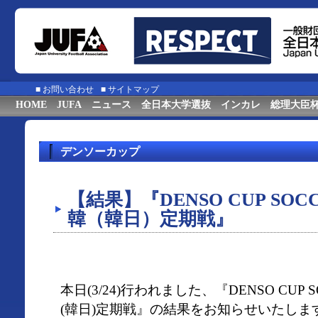
■
お問い合わせ
■
サイトマップ
HOME
JUFA
ニュース
全日本大学選抜
インカレ
総理大臣
デンソーカップ
【結果】『DENSO CUP SOC
韓（韓日）定期戦』
本日(3/24)行われました、『DENSO CUP 
(韓日)定期戦』の結果をお知らせいたしま