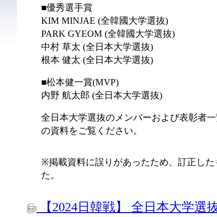
■優秀選手賞
KIM MINJAE (全韓國大学選抜)
PARK GYEOM (全韓國大学選抜)
中村 草太 (全日本大学選抜)
根本 健太 (全日本大学選抜)
■松本健一賞(MVP)
内野 航太郎 (全日本大学選抜)
全日本大学選抜のメンバーおよび表彰者一
の資料をご覧ください。
※掲載資料に誤りがあったため、訂正した
た。
【2024日韓戦】 全日本大学選