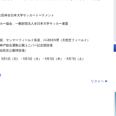
総理大臣杯全日本大学サッカートーナメント
カー協会、一般財団法人全日本大学サッカー連盟
、ヤンマーフィールド長居、J-GREEN堺（天然芝フィールド）
神戸総合運動公園ユニバー記念競技場
合防災公園球技場）
）・9月1日（日）・9月3日（火）・9月5日（木）・9月7日（土）
)
リストヘ