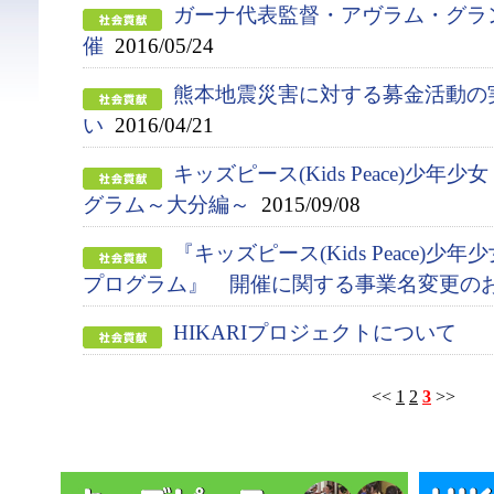
ガーナ代表監督・アヴラム・グラ
催
2016/05/24
熊本地震災害に対する募金活動の
い
2016/04/21
キッズピース(Kids Peace)少年
グラム～大分編～
2015/09/08
『キッズピース(Kids Peace)
プログラム』 開催に関する事業名変更の
HIKARIプロジェクトについて
<<
1
2
3
>>