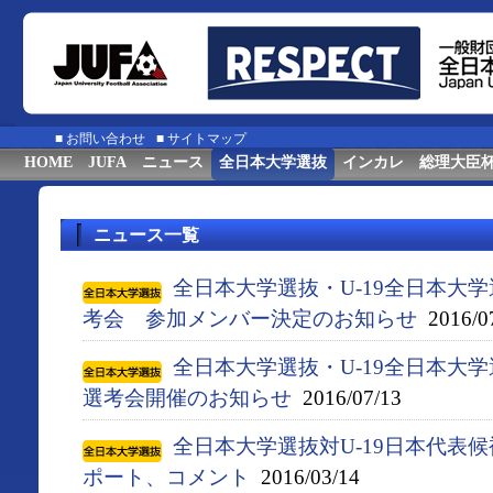
■
お問い合わせ
■
サイトマップ
HOME
JUFA
ニュース
全日本大学選抜
インカレ
総理大臣
ニュース一覧
全日本大学選抜・U-19全日本大
考会 参加メンバー決定のお知らせ
2016/0
全日本大学選抜・U-19全日本大
選考会開催のお知らせ
2016/07/13
全日本大学選抜対U-19日本代表
ポート、コメント
2016/03/14