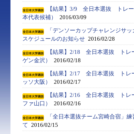
【結果】3/9 全日本選抜 トレー
本代表候補）
2016/03/09
「デンソーカップチャレンジサ
スケジュールのお知らせ
2016/02/28
【結果】2/18 全日本選抜 ト
ゲン金沢）
2016/02/18
【結果】2/17 全日本選抜 ト
ッソ大阪）
2016/02/17
【結果】2/16 全日本選抜 ト
ファ山口）
2016/02/16
「全日本選抜チーム宮崎合宿」練
て
2016/02/15