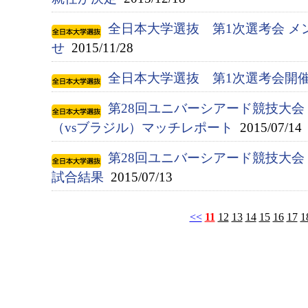
全日本大学選抜 第1次選考会 メ
せ
2015/11/28
全日本大学選抜 第1次選考会開
第28回ユニバーシアード競技大会（
（vsブラジル）マッチレポート
2015/07/14
第28回ユニバーシアード競技大会（
試合結果
2015/07/13
<<
11
12
13
14
15
16
17
1