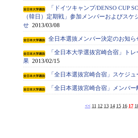
「ドイツキャンプ/DENSO CUP S
（韓日）定期戦」参加メンバーおよびスケ
せ
2013/03/08
全日本選抜メンバー決定のお知ら
「全日本大学選抜宮崎合宿」トレ
果
2013/02/15
「全日本選抜宮崎合宿」スケジュ
「全日本選抜宮崎合宿」メンバー
<<
11
12
13
14
15
16
17
1