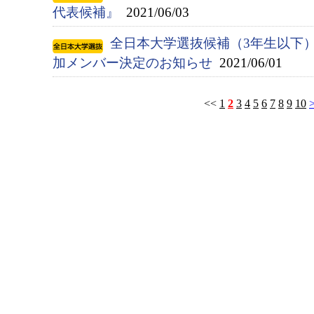
代表候補』
2021/06/03
全日本大学選抜候補（3年生以下
加メンバー決定のお知らせ
2021/06/01
<<
1
2
3
4
5
6
7
8
9
10