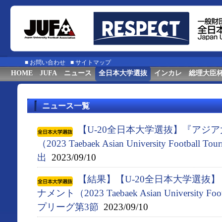
■
お問い合わせ
■
サイトマップ
HOME
JUFA
ニュース
全日本大学選抜
インカレ
総理大臣
ニュース一覧
【U-20全日本大学選抜】『アジ
（2023 Taebaek Asian University Footbal
出
2023/09/10
【結果】【U-20全日本大学選抜
ナメント（2023 Taebaek Asian University F
プリーグ第3節
2023/09/10