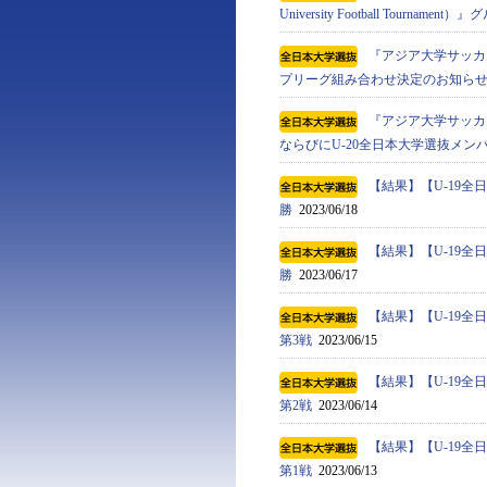
University Football Tournam
『アジア⼤学サッカートーナメン
プリーグ組み合わせ決定のお知ら
『アジア⼤学サッカートーナメン
ならびにU-20全日本大学選抜メン
【結果】【U-19
勝
2023/06/18
【結果】【U-19
勝
2023/06/17
【結果】【U-19
第3戦
2023/06/15
【結果】【U-19
第2戦
2023/06/14
【結果】【U-19
第1戦
2023/06/13