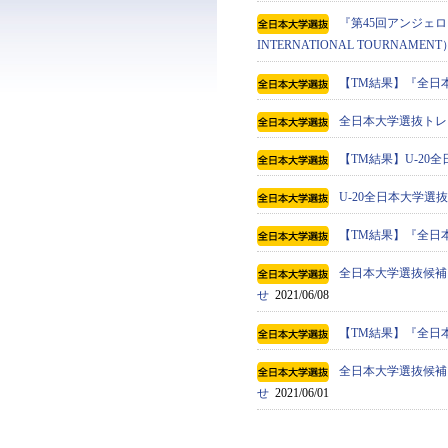
『第45回アンジェロ・
INTERNATIONAL TOURN
【TM結果】『全日本
全日本大学選抜トレ
【TM結果】U-20全
U-20全日本大学
【TM結果】『全日本
全日本大学選抜候補
せ
2021/06/08
【TM結果】『全日本
全日本大学選抜候補
せ
2021/06/01