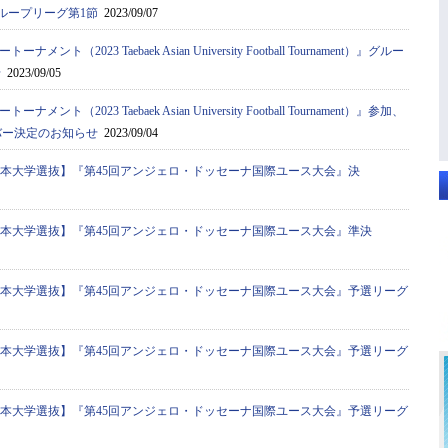
ent）』グループリーグ第1節
2023/09/07
ト（2023 Taebaek Asian University Football Tournament）』グルー
せ
2023/09/05
ト（2023 Taebaek Asian University Football Tournament）』参加、
バー決定のお知らせ
2023/09/04
全日本大学選抜】『第45回アンジェロ・ドッセーナ国際ユース大会』決
全日本大学選抜】『第45回アンジェロ・ドッセーナ国際ユース大会』準決
全日本大学選抜】『第45回アンジェロ・ドッセーナ国際ユース大会』予選リーグ
全日本大学選抜】『第45回アンジェロ・ドッセーナ国際ユース大会』予選リーグ
全日本大学選抜】『第45回アンジェロ・ドッセーナ国際ユース大会』予選リーグ