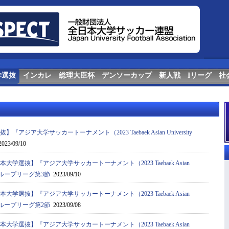
学選抜
インカレ
総理大臣杯
デンソーカップ
新人戦
Iリーグ
社
『アジア⼤学サッカートーナメント（2023 Taebaek Asian University
023/09/10
本大学選抜】『アジア⼤学サッカートーナメント（2023 Taebaek Asian
ent）』グループリーグ第3節
2023/09/10
本大学選抜】『アジア⼤学サッカートーナメント（2023 Taebaek Asian
ent）』グループリーグ第2節
2023/09/08
本大学選抜】『アジア⼤学サッカートーナメント（2023 Taebaek Asian