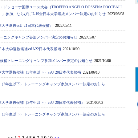
ドッセーナ国際ユース大会（TROFFEO ANGELO DOSSENA FOOTBALL
AMENT）』参加、ならびにU-19全日本大学選抜メンバー決定のお知らせ
2023/06/08
大学選抜vsU-21日本代表候補』
2022/05/11
ーニングキャンプ参加メンバー決定のお知らせ
2022/05/07
日本大学選抜候補vsU-22日本代表候補
2021/10/09
選抜候補トレーニングキャンプ参加メンバー決定のお知らせ
2021/10/06
大学選抜候補（3年生以下）vsU-20日本代表候補
2021/06/10
（3年生以下）トレーニングキャンプ参加メンバー決定のお知ら
大学選抜候補（3年生以下）vsU-20日本代表候補』
2021/06/03
（3年生以下）トレーニングキャンプ参加メンバー決定のお知ら
<<
1
2
3
4
5
6
7
8
9
10
>>