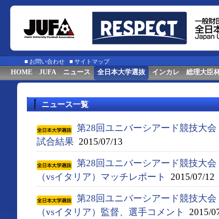
■
お問い合わせ
■
サイトマップ
HOME
JUFA
ニュース
全日本大学選抜
インカレ
総理大臣
ニュース一覧
第28回ユニバーシアード競技大会（
試合結果
2015/07/13
第28回ユニバーシアード競技大会（
（vsイタリア）マッチレポート
2015/07/12
第28回ユニバーシアード競技大会（
（vsイタリア）監督、選手コメント
2015/07