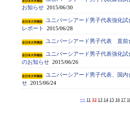
お知らせ
2015/06/30
ユニバーシアード男子代表強化試
レポート
2015/06/28
ユニバーシアード男子代表 直前
ユニバーシアード男子代表強化試
のお知らせ
2015/06/26
ユニバーシアード男子代表、国内
せ
2015/06/24
<<
11
12
13
14
15
16
17
1