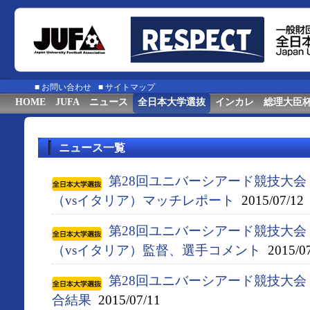
■
お問い合わせ
■
サイトマップ
HOME
JUFA
ニュース
全日本大学選抜
インカレ
総理大臣
ニュース一覧
第28回ユニバーシアード競技大会（
（vsイタリア）マッチレポート
2015/07/12
第28回ユニバーシアード競技大会（
（vsイタリア）監督、選手コメント
2015/07
第28回ユニバーシアード競技大会（
合結果
2015/07/11