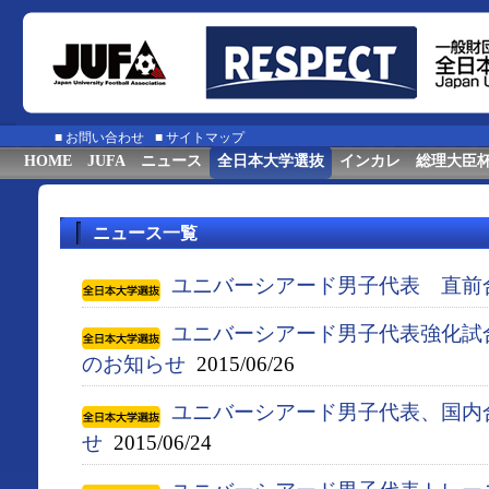
■
お問い合わせ
■
サイトマップ
HOME
JUFA
ニュース
全日本大学選抜
インカレ
総理大臣
ニュース一覧
ユニバーシアード男子代表 直前
ユニバーシアード男子代表強化試
のお知らせ
2015/06/26
ユニバーシアード男子代表、国内
せ
2015/06/24