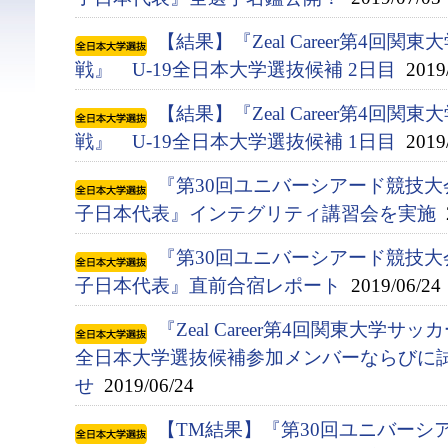
【結果】『Zeal Career第4回
戦』 U-19全日本大学選抜候補 2日目
2019/
【結果】『Zeal Career第4回
戦』 U-19全日本大学選抜候補 1日目
2019/
『第30回ユニバーシアード競技大会(
子日本代表』インテグリティ講習会を実施
2
『第30回ユニバーシアード競技大会(
子日本代表』直前合宿レポート
2019/06/24
『Zeal Career第4回関東大学サ
全日本大学選抜候補参加メンバーならびに
せ
2019/06/24
【TM結果】『第30回ユニバーシアー