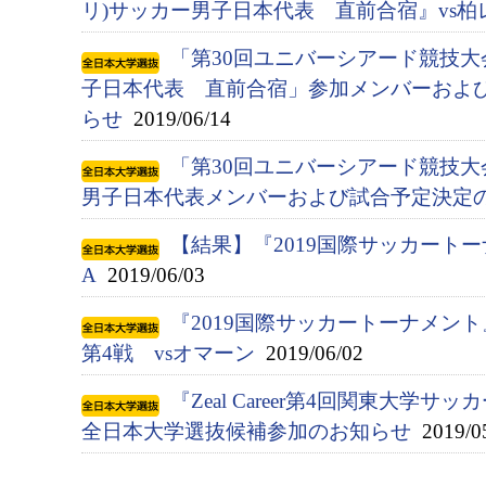
リ)サッカー男子日本代表 直前合宿』vs柏
「第30回ユニバーシアード競技大会(
子日本代表 直前合宿」参加メンバーおよ
らせ
2019/06/14
「第30回ユニバーシアード競技大会(
男子日本代表メンバーおよび試合予定決定
【結果】『2019国際サッカートー
A
2019/06/03
『2019国際サッカートーナメン
第4戦 vsオマーン
2019/06/02
『Zeal Career第4回関東大学サ
全日本大学選抜候補参加のお知らせ
2019/0