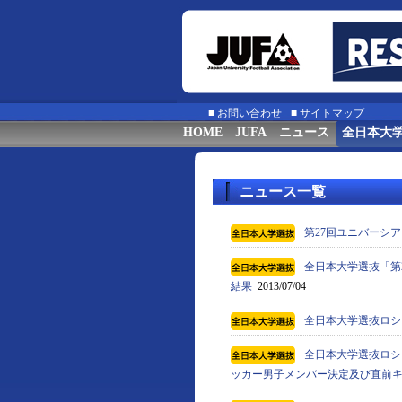
■
お問い合わせ
■
サイトマップ
HOME
JUFA
ニュース
全日本大
ニュース一覧
第27回ユニバーシア
全日本大学選抜「第2
結果
2013/07/04
全日本大学選抜ロシ
全日本大学選抜ロシ
ッカー男子メンバー決定及び直前