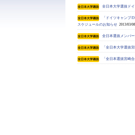
全日本大学選抜ドイ
「ドイツキャンプ/D
スケジュールのお知らせ
2013/03/0
全日本選抜メンバー
「全日本大学選抜宮
「全日本選抜宮崎合