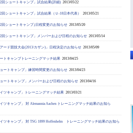
2回ショートキャンプ」試合結果(詳細)
2013/05/22
2回ショートキャンプ」試合結果（Ｕ‐18日本代表）
2013/05/21
2回ショートキャンプ｣日程変更のお知らせ
2013/05/20
2回ショートキャンプ」メンバーおよび日程のお知らせ
2013/05/14
アード競技大会(2013/カザン)」日程決定のお知らせ
2013/05/09
ートキャンプトレーニングマッチ結果
2013/04/25
ョートキャンプ」練習時間変更のお知らせ
2013/04/23
ョートキャンプ」メンバーおよび日程のお知らせ
2013/04/16
イツキャンプ」トレーニングマッチ結果
2013/03/21
キャンプ」 対 Alemannia Aachen トレーニングマッチ結果のお知ら
キャンプ」 対 TSG 1899 Hoffenhelm トレーニングマッチ結果のお知ら