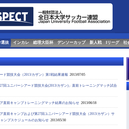
学選抜
インカレ
総理大臣杯
デンソーカップ
新人戦
Iリーグ
社
ード競技大会（2013/カザン）第1戦結果速報
2013/07/05
7回ユニバーシアード競技大会(2013/カザン)」直前トレーニングマッチ試合
ア​直前キャンプトレーニ​ングマッチ結果のお知​らせ
2013/06/18
ア直前キャンプおよび第27回ユニバーシアード競技大会（2013/カザン）サ
キャンプスケジュールのお知らせ
2013/05/30