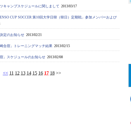
ツキャンプスケジュールに関しまして
2013/03/17
ENSO CUP SOCCER 第10回大学日韓（韓日）定期戦」参加メンバーおよび
8
決定のお知らせ
2013/02/21
崎合宿」トレーニングマッチ結果
2013/02/15
宿」スケジュールのお知らせ
2013/02/08
<<
11
12
13
14
15
16
17
18
>>