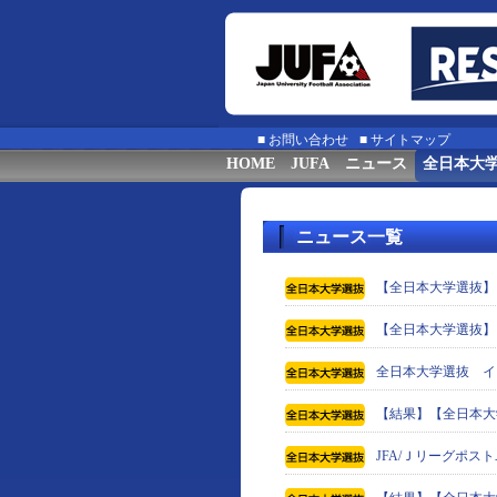
■
お問い合わせ
■
サイトマップ
HOME
JUFA
ニュース
全日本大
ニュース一覧
【全日本大学選抜】
【全日本大学選抜】
全日本大学選抜 イ
【結果】【全日本大学
JFA/Ｊリーグポ