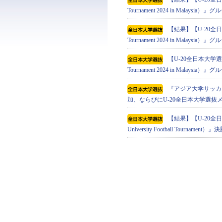
Tournament 2024 in Malaysi
【結果】【U-20全日本
Tournament 2024 in Malaysi
【U-20全日本大学選抜】
Tournament 2024 in Mala
『アジア⼤学サッカートーナメン
加、ならびにU-20全日本大学選抜
【結果】【U-20全日
University Football Tournament）』