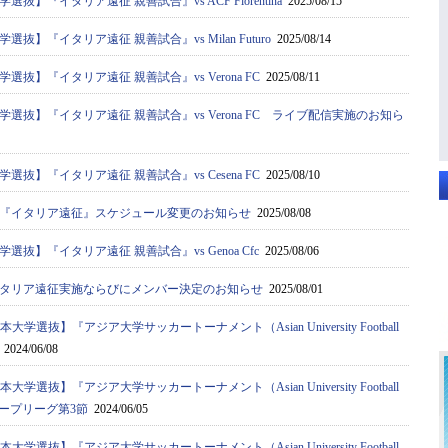
抜】『イタリア遠征 親善試合』vs ACF Fiorentina
2025/08/15
抜】『イタリア遠征 親善試合』vs Milan Futuro
2025/08/14
抜】『イタリア遠征 親善試合』vs Verona FC
2025/08/11
選抜】『イタリア遠征 親善試合』vs Verona FC ライブ配信実施のお知ら
抜】『イタリア遠征 親善試合』vs Cesena FC
2025/08/10
『イタリア遠征』スケジュール変更のお知らせ
2025/08/08
抜】『イタリア遠征 親善試合』vs Genoa Cfc
2025/08/06
タリア遠征実施ならびにメンバー決定のお知らせ
2025/08/01
大学選抜】『アジア⼤学サッカートーナメント（Asian University Football
2024/06/08
大学選抜】『アジア⼤学サッカートーナメント（Asian University Football
a）』グループリーグ第3節
2024/06/05
大学選抜】『アジア⼤学サッカートーナメント（Asian University Football