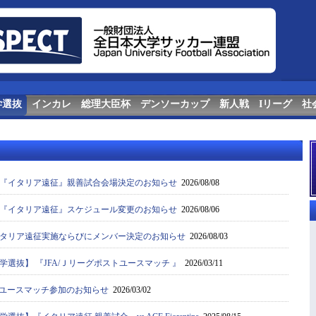
学選抜
インカレ
総理大臣杯
デンソーカップ
新人戦
Iリーグ
社
『イタリア遠征』親善試合会場決定のお知らせ
2026/08/08
『イタリア遠征』スケジュール変更のお知らせ
2026/08/06
タリア遠征実施ならびにメンバー決定のお知らせ
2026/08/03
選抜】 『JFA/Ｊリーグポストユースマッチ 』
2026/03/11
ストユースマッチ参加のお知らせ
2026/03/02