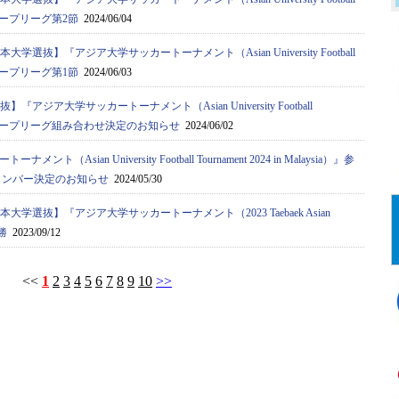
a）』グループリーグ第2節
2024/06/04
大学選抜】『アジア⼤学サッカートーナメント（Asian University Football
a）』グループリーグ第1節
2024/06/03
『アジア⼤学サッカートーナメント（Asian University Football
ysia）』グループリーグ組み合わせ決定のお知らせ
2024/06/02
ト（Asian University Football Tournament 2024 in Malaysia）』参
メンバー決定のお知らせ
2024/05/30
本大学選抜】『アジア⼤学サッカートーナメント（2023 Taebaek Asian
決勝
2023/09/12
<<
1
2
3
4
5
6
7
8
9
10
>>