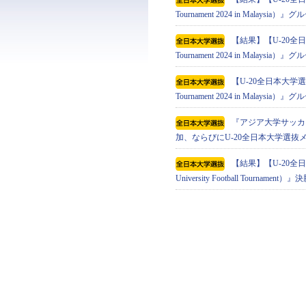
Tournament 2024 in Malaysi
【結果】【U-20全日本
Tournament 2024 in Malaysi
【U-20全日本大学選抜】
Tournament 2024 in Mala
『アジア⼤学サッカートーナメン
加、ならびにU-20全日本大学選抜
【結果】【U-20全日
University Football Tournament）』