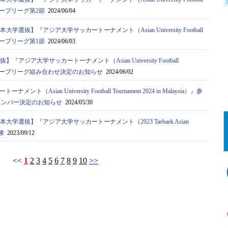
a）』グループリーグ第2節
2024/06/04
大学選抜】『アジア⼤学サッカートーナメント（Asian University Football
a）』グループリーグ第1節
2024/06/03
『アジア⼤学サッカートーナメント（Asian University Football
ysia）』グループリーグ組み合わせ決定のお知らせ
2024/06/02
ト（Asian University Football Tournament 2024 in Malaysia）』参
メンバー決定のお知らせ
2024/05/30
本大学選抜】『アジア⼤学サッカートーナメント（2023 Taebaek Asian
決勝
2023/09/12
<<
1
2
3
4
5
6
7
8
9
10
>>