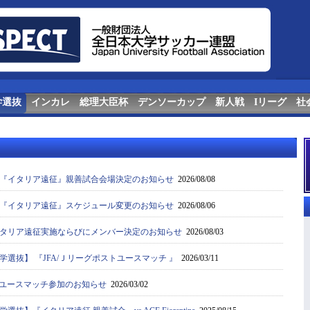
学選抜
インカレ
総理大臣杯
デンソーカップ
新人戦
Iリーグ
社
『イタリア遠征』親善試合会場決定のお知らせ
2026/08/08
『イタリア遠征』スケジュール変更のお知らせ
2026/08/06
タリア遠征実施ならびにメンバー決定のお知らせ
2026/08/03
選抜】 『JFA/Ｊリーグポストユースマッチ 』
2026/03/11
ストユースマッチ参加のお知らせ
2026/03/02