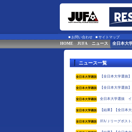
■
お問い合わせ
■
サイトマップ
HOME
JUFA
ニュース
全日本大
ニュース一覧
【全日本大学選抜】
【全日本大学選抜】
全日本大学選抜 イ
【結果】【全日本大学
JFA/Ｊリーグポ