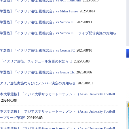
抜】『イタリア遠征 親善試合』vs ACF Fiorentina
2025/08/15
抜】『イタリア遠征 親善試合』vs Milan Futuro
2025/08/14
抜】『イタリア遠征 親善試合』vs Verona FC
2025/08/11
選抜】『イタリア遠征 親善試合』vs Verona FC ライブ配信実施のお知ら
抜】『イタリア遠征 親善試合』vs Cesena FC
2025/08/10
『イタリア遠征』スケジュール変更のお知らせ
2025/08/08
抜】『イタリア遠征 親善試合』vs Genoa Cfc
2025/08/06
タリア遠征実施ならびにメンバー決定のお知らせ
2025/08/01
大学選抜】『アジア⼤学サッカートーナメント（Asian University Football
2024/06/08
大学選抜】『アジア⼤学サッカートーナメント（Asian University Football
a）』グループリーグ第3節
2024/06/05
大学選抜】『アジア⼤学サッカートーナメント（Asian University Football