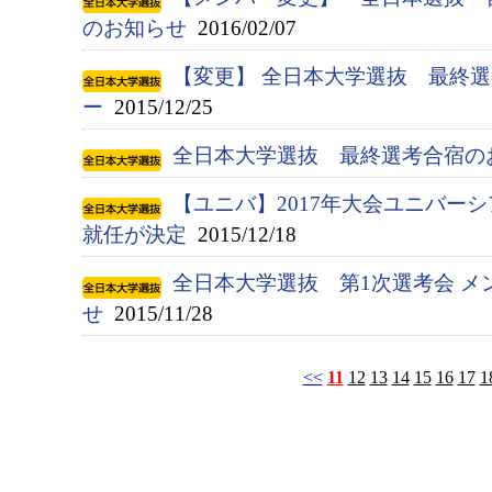
のお知らせ
2016/02/07
【変更】 全日本大学選抜 最終
ー
2015/12/25
全日本大学選抜 最終選考合宿の
【ユニバ】2017年大会ユニバー
就任が決定
2015/12/18
全日本大学選抜 第1次選考会 メ
せ
2015/11/28
<<
11
12
13
14
15
16
17
1