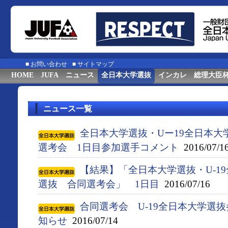
■
お問い合わせ
■
サイトマップ
HOME
JUFA
ニュース
全日本大学選抜
インカレ
総理大臣
ニュース一覧
全日本大学選抜・Uー19全日本大
選考会 1日目参加選手コメント
2016/07/1
【結果】「全日本大学選抜・U-1
選抜 合同選考会」 1日目
2016/07/16
合同選考会 U-19全日本大学選
知らせ
2016/07/14