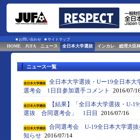
■
お問い合わせ
■
サイトマップ
HOME
JUFA
ニュース
全日本大学選抜
インカレ
総理大臣
ニュース一覧
全日本大学選抜・Uー19全日本大
選考会 1日目参加選手コメント
2016/07/1
【結果】「全日本大学選抜・U-1
選抜 合同選考会」 1日目
2016/07/16
合同選考会 U-19全日本大学選
知らせ
2016/07/14