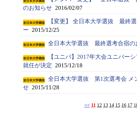
のお知らせ
2016/02/07
【変更】 全日本大学選抜 最終
ー
2015/12/25
全日本大学選抜 最終選考合宿の
【ユニバ】2017年大会ユニバー
就任が決定
2015/12/18
全日本大学選抜 第1次選考会 メ
せ
2015/11/28
<<
11
12
13
14
15
16
17
1