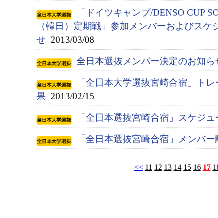
「ドイツキャンプ/DENSO CUP S
（韓日）定期戦」参加メンバーおよびスケ
せ
2013/03/08
全日本選抜メンバー決定のお知ら
「全日本大学選抜宮崎合宿」トレ
果
2013/02/15
「全日本選抜宮崎合宿」スケジュ
「全日本選抜宮崎合宿」メンバー
<<
11
12
13
14
15
16
17
1