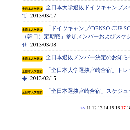
全日本大学選抜ドイツキャンプス
て
2013/03/17
「ドイツキャンプ/DENSO CUP S
（韓日）定期戦」参加メンバーおよびスケ
せ
2013/03/08
全日本選抜メンバー決定のお知ら
「全日本大学選抜宮崎合宿」トレ
果
2013/02/15
「全日本選抜宮崎合宿」スケジュ
<<
11
12
13
14
15
16
17
1