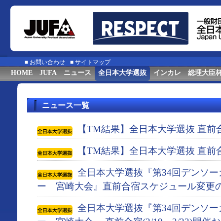
■
お問い合わせ
■
サイトマップ
HOME
JUFA
ニュース
全日本大学選抜
インカレ
総理大臣
ニュース一覧
【TM結果】全日本大学選抜 直前
【TM結果】全日本大学選抜 直前
全日本大学選抜『第34回デンソ
ー 宮崎大会』直前合宿スケジュール変更
全日本大学選抜『第34回デンソ