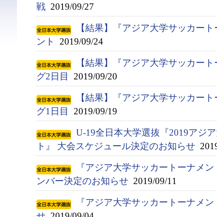
戦
2019/09/27
【結果】『アジア大学サッカート
ント
2019/09/24
【結果】『アジア大学サッカート
グ2日目
2019/09/20
【結果】『アジア大学サッカート
グ1日目
2019/09/19
U-19全日本大学選抜『2019ア
ト』 大会スケジュール決定のお知らせ
2019
『アジア大学サッカートーナメント
ンバー決定のお知らせ
2019/09/11
『アジア大学サッカートーナメン
せ
2019/09/04