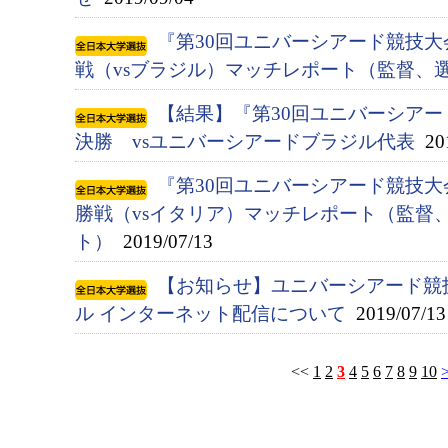
『第30回ユニバーシアード競技大会
戦（vsブラジル）マッチレポート（監督、
【結果】『第30回ユニバーシアード競
決勝 vsユニバーシアードブラジル代表
201
『第30回ユニバーシアード競技大会
勝戦（vsイタリア）マッチレポート（監督
ト）
2019/07/13
【お知らせ】ユニバーシアード競
ル インターネット配信について
2019/07/13
<<
1
2
3
4
5
6
7
8
9
10