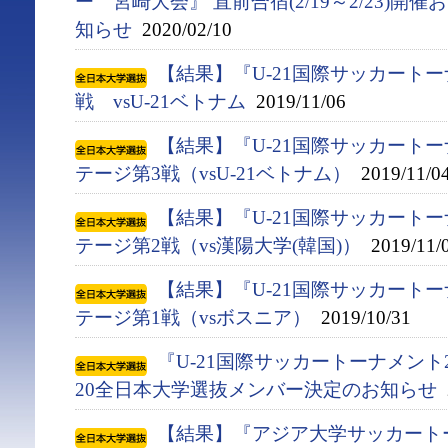
ー 宮崎大会』 直前合宿(2/19～2/23)
知らせ
2020/02/10
【結果】『U-21国際サッカートー
戦 vsU-21ベトナム
2019/11/06
【結果】『U-21国際サッカートー
テージ第3戦（vsU-21ベトナム）
2019/11/0
【結果】『U-21国際サッカートー
テージ第2戦（vs漢陽大学(韓国)）
2019/11/
【結果】『U-21国際サッカートー
テージ第1戦（vsボスニア）
2019/10/31
『U-21国際サッカートーナメント2
20全日本大学選抜メンバー決定のお知らせ
2
【結果】『アジア大学サッカート