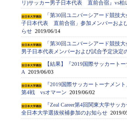
リ)サッカー男子日本代表 直前合宿』vs柏
「第30回ユニバーシアード競技大会(
子日本代表 直前合宿」参加メンバーおよ
らせ
2019/06/14
「第30回ユニバーシアード競技大会(
男子日本代表メンバーおよび試合予定決定
【結果】『2019国際サッカートー
A
2019/06/03
『2019国際サッカートーナメン
第4戦 vsオマーン
2019/06/02
『Zeal Career第4回関東大学サ
全日本大学選抜候補参加のお知らせ
2019/0