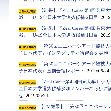
【結果】『Zeal Career第4回
戦』 U-19全日本大学選抜候補 2日目
2019/
【結果】『Zeal Career第4回
戦』 U-19全日本大学選抜候補 1日目
2019/
『第30回ユニバーシアード競技大会(
子日本代表』インテグリティ講習会を実施
2
『第30回ユニバーシアード競技大会(
子日本代表』直前合宿レポート
2019/06/24
『Zeal Career第4回関東大学サ
全日本大学選抜候補参加メンバーならびに
せ
2019/06/24
【TM結果】『第30回ユニバーシアー