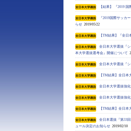
【結果】 『2019 
『2019国際サッ
らせ
2019/05/22
【TM結果】『全日
全日本大学選抜『ショ
本大学選抜選考会』開催について
2
全日本大学選抜『ショ
【TM結果】全日本大
全日本大学選抜強化合
全日本大学選抜強化合
【TM結果】全日本大
全日本選抜『第33回
ュール決定のお知らせ
2019/02/10