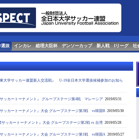
学選抜
インカレ
総理大臣杯
デンソーカップ
新人戦
Iリーグ
社
r第4回関東大学サッカー連盟新人交流戦』 U-19全日本大学選抜候補参加のお知ら
国際サッカートーナメント』 グループステージ第4戦 マレーシア
2019/05/31
際サッカートーナメント』大会 グループステージ第3戦 vs韓国B
2019/05/30
 国際サッカートーナメント』大会 グループステージ第2戦 vs 台湾
2019/05/28
際サッカートーナメント』大会 グループステージ第1戦 vs韓国A
2019/05/27