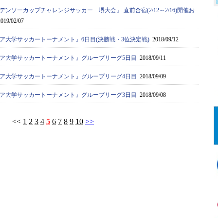
デンソーカップチャレンジサッカー 堺大会』 直前合宿(2/12～2/16)開催お
019/02/07
ジア大学サッカートーナメント』6日目(決勝戦・3位決定戦)
2018/09/12
アジア大学サッカートーナメント』グループリーグ5日目
2018/09/11
アジア大学サッカートーナメント』グループリーグ4日目
2018/09/09
アジア大学サッカートーナメント』グループリーグ3日目
2018/09/08
<<
1
2
3
4
5
6
7
8
9
10
>>