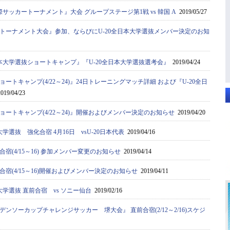
国際サッカートーナメント』大会 グループステージ第1戦 vs 韓国 A
2019/05/27
カートーナメント大会』参加、ならびにU-20全日本大学選抜メンバー決定のお知
本大学選抜ショートキャンプ』『U-20全日本大学選抜選考会』
2019/04/24
ートキャンプ(4/22～24)』24日トレーニングマッチ詳細 および『U-20全日
019/04/23
ートキャンプ(4/22～24)』開催およびメンバー決定のお知らせ
2019/04/20
学選抜 強化合宿 4月16日 vsU-20日本代表
2019/04/16
宿(4/15～16) 参加メンバー変更のお知らせ
2019/04/14
宿(4/15～16)開催およびメンバー決定のお知らせ
2019/04/11
学選抜 直前合宿 vs ソニー仙台
2019/02/16
デンソーカップチャレンジサッカー 堺大会』 直前合宿(2/12～2/16)スケジ