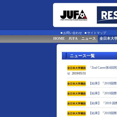
■
お問い合わせ
■
サイトマップ
HOME
JUFA
ニュース
全日本大
ニュース一覧
『Zeal Caree
せ
2019/05/31
【結果】『2019
【結果】『2019国
【結果】 『2019
【結果】『2019国