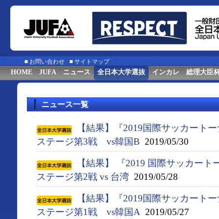
■
お問い合わせ
■
サイトマップ
HOME
JUFA
ニュース
全日本大学選抜
インカレ
総理大臣
ニュース一覧
【結果】『2019国際サッカート
ステージ第3戦 vs韓国B
2019/05/30
【結果】 『2019 国際サッカー
ステージ第2戦 vs 台湾
2019/05/28
【結果】『2019国際サッカート
ステージ第1戦 vs韓国A
2019/05/27