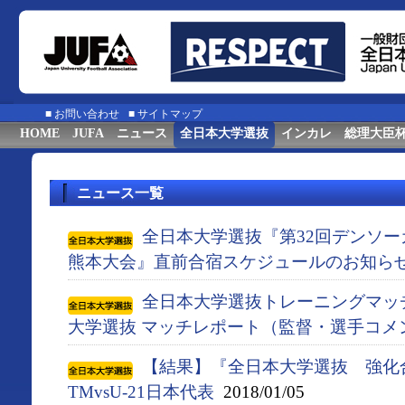
■
お問い合わせ
■
サイトマップ
HOME
JUFA
ニュース
全日本大学選抜
インカレ
総理大臣
ニュース一覧
全日本大学選抜『第32回デンソ
熊本大会』直前合宿スケジュールのお知ら
全日本大学選抜トレーニングマッチ 
大学選抜 マッチレポート（監督・選手コメ
【結果】『全日本大学選抜 強化合
TMvsU-21日本代表
2018/01/05