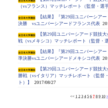
（vsフランス）マッチレポート（監督・選
【結果】『第29回ユニバーシアード競
決勝 vsユニバーシアードフランス代表
201
【第29回ユニバーシアード競技大会
戦（vsメキシコ）マッチレポート（監督・
【結果】『第29回ユニバーシアード競
準決勝vsユニバーシアードメキシコ代表
201
【第29回ユニバーシアード競技大会
勝戦（vsイタリア）マッチレポート（監督
ト）】
2017/08/27
<<
1
2
3
4
5
6
7
8
9
10