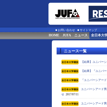
■
お問い合わせ
■
サイトマップ
HOME
JUFA
ニュース
全日本大
ニュース一覧
【結果】ユニバーシ
【結果】『ユニバー
『ユニバーシアード男
ユニバーシアード男子
せ
2017/07/11
ユニバーシアード男子