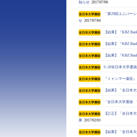
知らせ
2017/07/06
「第29回ユニバーシ
せ
2017/07/04
【結果】『KBZ Bank
【結果】『KBZ Bank
【結果】『KBZ Bank
U-20全日本大学
『ミャンマー遠征』
【結果】「全日本大
「全日本大学選抜 
【訂正】「全日本大
果
2017/02/03
【結果】「全日本大