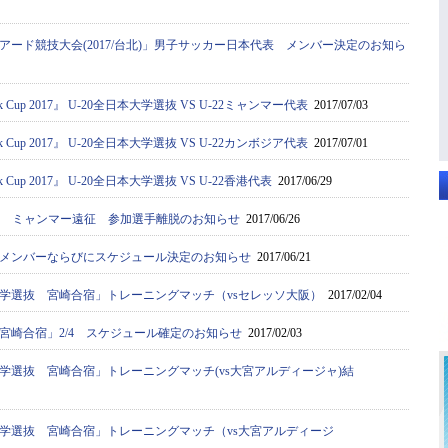
アード競技大会(2017/台北)」男子サッカー日本代表 メンバー決定のお知ら
 Cup 2017』 U-20全日本大学選抜 VS U-22ミャンマー代表
2017/07/03
 Cup 2017』 U-20全日本大学選抜 VS U-22カンボジア代表
2017/07/01
 Cup 2017』 U-20全日本大学選抜 VS U-22香港代表
2017/06/29
選抜 ミャンマー遠征 参加選手離脱のお知らせ
2017/06/26
メンバーならびにスケジュール決定のお知らせ
2017/06/21
学選抜 宮崎合宿」トレーニングマッチ（vsセレッソ大阪）
2017/02/04
宮崎合宿」2/4 スケジュール確定のお知らせ
2017/02/03
学選抜 宮崎合宿」トレーニングマッチ(vs大宮アルディージャ)結
学選抜 宮崎合宿」トレーニングマッチ（vs大宮アルディージ