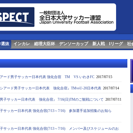
学選抜
インカレ
総理大臣杯
デンソーカップ
新人戦
Iリーグ
社
アード男子サッカー日本代表 強化合宿 TM VS いわきFC
2017/07/15
シアード男子サッカー日本代表 強化合宿』TMvsU-20日本代表
2017/07/14
子サッカー日本代表 強化合宿』 7/16(日)TMのご観戦について
2017/07/11
サッカー日本代表 強化合宿(7/13～7/16) 参加選手追加招集のお知ら
サッカー日本代表 強化合宿(7/13～7/16) メンバー及びスケジュールのお