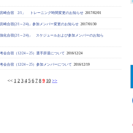
宮崎合宿 2/1」 トレーニング時間変更のお知らせ
2017/02/01
崎合宿(2/1～2/4)」参加メンバー変更のお知らせ
2017/01/30
化合宿(2/1～2/4)」 スケジュールおよび参加メンバーのお知ら
会合宿（12/24～25）選手辞退について
2016/12/24
会合宿（12/24～25）参加メンバーについて
2016/12/19
<<
1
2
3
4
5
6
7
8
9
10
>>