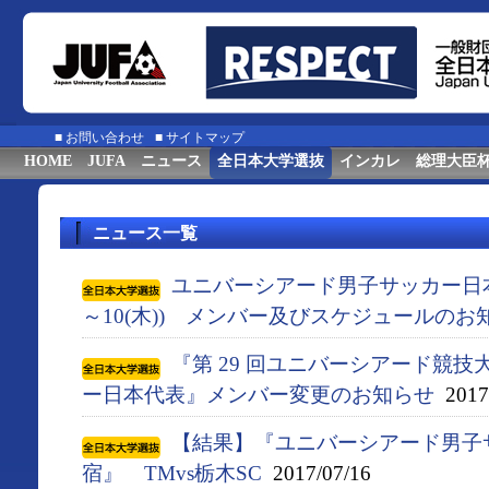
■
お問い合わせ
■
サイトマップ
HOME
JUFA
ニュース
全日本大学選抜
インカレ
総理大臣
ニュース一覧
ユニバーシアード男子サッカー日本代
～10(木)) メンバー及びスケジュールのお
『第 29 回ユニバーシアード競技大会
ー日本代表』メンバー変更のお知らせ
2017/
【結果】『ユニバーシアード男子
宿』 TMvs栃木SC
2017/07/16