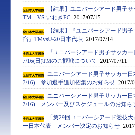
【結果】ユニバーシアード男子サ
TM VS いわきFC
2017/07/15
【結果】『ユニバーシアード男子
宿』TMvsU-20日本代表
2017/07/14
『ユニバーシアード男子サッカー
7/16(日)TMのご観戦について
2017/07/11
ユニバーシアード男子サッカー日本代
7/16) 参加選手追加招集のお知らせ
2017/0
ユニバーシアード男子サッカー日本代
7/16) メンバー及びスケジュールのお知ら
「第29回ユニバーシアード競技大会(
ー日本代表 メンバー決定のお知らせ
2017/