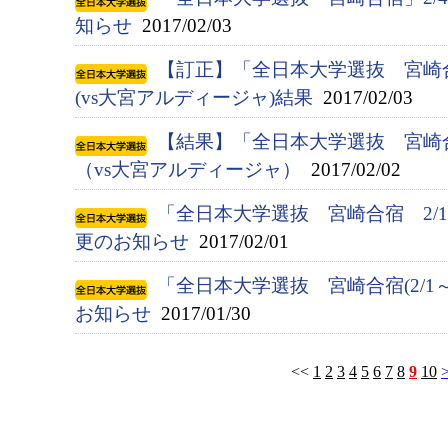
知らせ
2017/02/03
【訂正】「全日本大学選抜 宮崎
(vs大宮アルディージャ)結果
2017/02/03
【結果】「全日本大学選抜 宮崎
（vs大宮アルディージャ）
2017/02/02
「全日本大学選抜 宮崎合宿 2/
更のお知らせ
2017/02/01
「全日本大学選抜 宮崎合宿(2/1
お知らせ
2017/01/30
<<
1
2
3
4
5
6
7
8
9
10