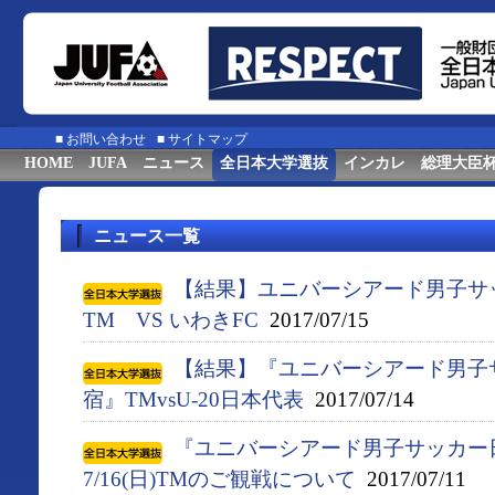
■
お問い合わせ
■
サイトマップ
HOME
JUFA
ニュース
全日本大学選抜
インカレ
総理大臣
ニュース一覧
【結果】ユニバーシアード男子サ
TM VS いわきFC
2017/07/15
【結果】『ユニバーシアード男子
宿』TMvsU-20日本代表
2017/07/14
『ユニバーシアード男子サッカー
7/16(日)TMのご観戦について
2017/07/11