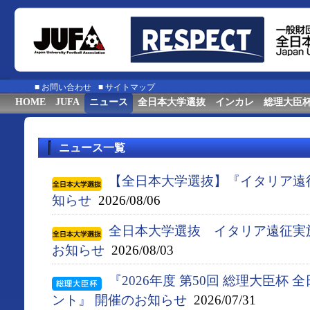
■
お問い合わせ
■
サイトマップ
HOME
JUFA
ニュース
全日本大学選抜
インカレ
総理大臣
ニュース一覧
【全日本大学選抜】『イタリア遠
知らせ
2026/08/06
全日本大学選抜 イタリア遠征実
お知らせ
2026/08/03
『2026年度 第50回 総理大臣杯
ント』 開催のお知らせ
2026/07/31