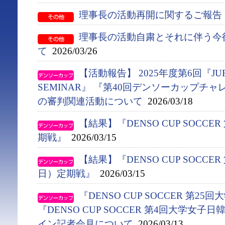
理事長の活動再開に関するご報告
理事長の活動自粛とそれに伴う今
て
2026/03/26
【活動報告】 2025年度第6回『JUFA 
SEMINAR』 『第40回デンソーカップチ
の審判関連活動について
2026/03/18
【結果】『DENSO CUP SOCC
期戦』
2026/03/15
【結果】『DENSO CUP SOCC
日）定期戦』
2026/03/15
『DENSO CUP SOCCER 第2
『DENSO CUP SOCCER 第4回大学女
イン記者会見について
2026/03/13