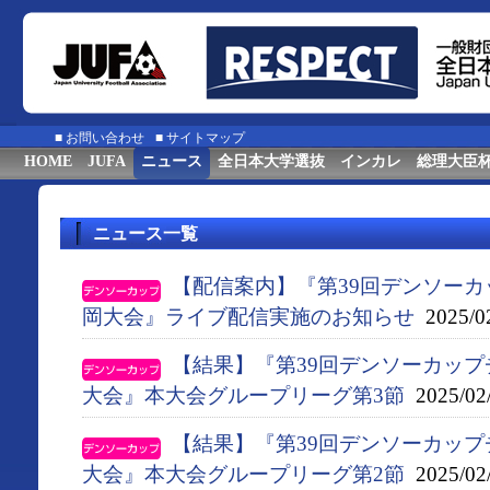
■
お問い合わせ
■
サイトマップ
HOME
JUFA
ニュース
全日本大学選抜
インカレ
総理大臣
ニュース一覧
【配信案内】『第39回デンソー
岡大会』ライブ配信実施のお知らせ
2025/0
【結果】『第39回デンソーカップ
大会』本大会グループリーグ第3節
2025/02
【結果】『第39回デンソーカップ
大会』本大会グループリーグ第2節
2025/02