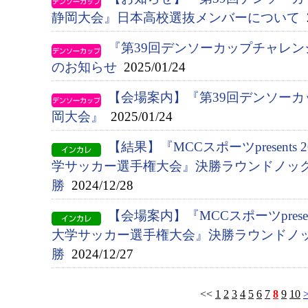
静岡大会』日本高校選抜メンバーについて
2
『第39回デンソーカップチャレ
のお知らせ
2025/01/24
【会場案内】『第39回デンソー
岡大会』
2025/01/24
【結果】『MCCスポーツpresents 
学サッカー選手権大会』決勝ラウンドノック
勝
2024/12/28
【会場案内】『MCCスポーツpresen
大学サッカー選手権大会』決勝ラウンドノ
勝
2024/12/27
<<
1
2
3
4
5
6
7
8
9
10