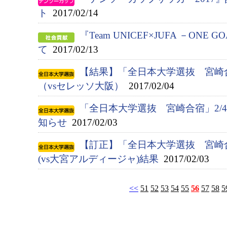
ト
2017/02/14
『Team UNICEF×JUFA －ONE 
て
2017/02/13
【結果】「全日本大学選抜 宮崎
（vsセレッソ大阪）
2017/02/04
「全日本大学選抜 宮崎合宿」2/
知らせ
2017/02/03
【訂正】「全日本大学選抜 宮崎
(vs大宮アルディージャ)結果
2017/02/03
<<
51
52
53
54
55
56
57
58
5