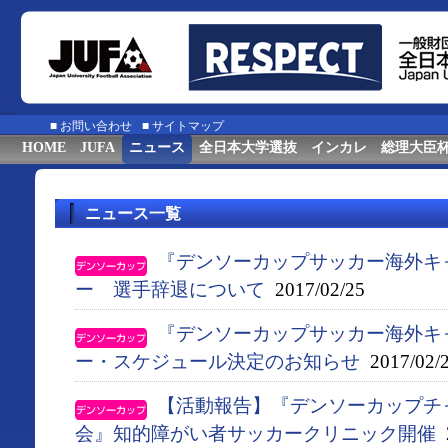
■
お問い合わせ
■
サイトマップ
HOME
JUFA
ニュース
全日本大学選抜
インカレ
総理大臣
ニュース一覧
『デンソーカップサッカー海外キ
ー 選手辞退について
2017/02/25
『デンソーカップサッカー海外キ
ー・スケジュール決定のお知らせ
2017/02/
【活動報告】『デンソーカップチ
会』知的障がい者サッカークリニック開催
2