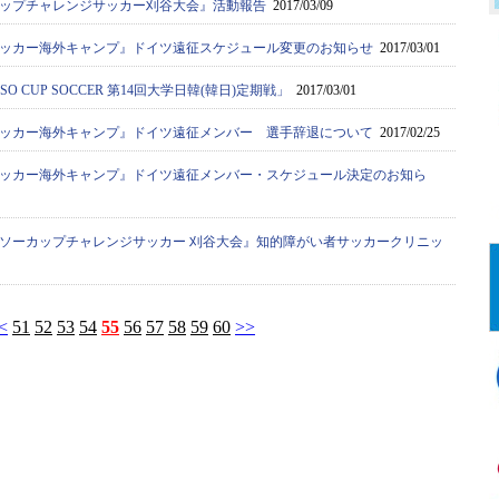
カップチャレンジサッカー刈谷大会』活動報告
2017/03/09
ッカー海外キャンプ』ドイツ遠征スケジュール変更のお知らせ
2017/03/01
O CUP SOCCER 第14回大学日韓(韓日)定期戦」
2017/03/01
ッカー海外キャンプ』ドイツ遠征メンバー 選手辞退について
2017/02/25
ッカー海外キャンプ』ドイツ遠征メンバー・スケジュール決定のお知ら
ソーカップチャレンジサッカー 刈谷大会』知的障がい者サッカークリニッ
<
51
52
53
54
55
56
57
58
59
60
>>