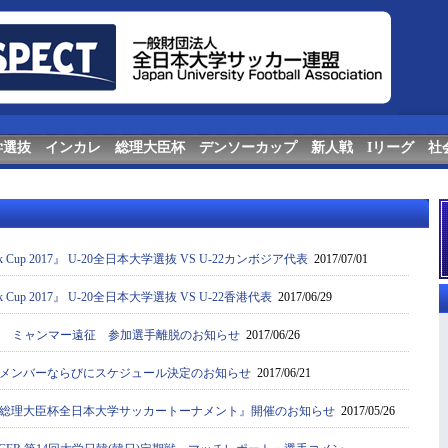
学選抜
インカレ
総理大臣杯
デンソーカップ
新人戦
Iリーグ
社
 Cup 2017』 U-20全日本大学選抜 VS U-22カンボジア代表
2017/07/01
 Cup 2017』 U-20全日本大学選抜 VS U-22香港代表
2017/06/29
選抜 ミャンマー遠征 参加選手離脱のお知らせ
2017/06/26
メンバーならびにスケジュール決定のお知らせ
2017/06/21
41回総理大臣杯全日本大学サッカートーナメント』開催のお知らせ
2017/05/26