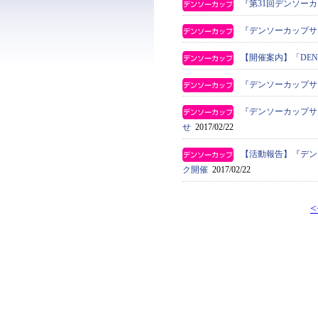
『第31回デンソー
『デンソーカップサ
【開催案内】「DENS
『デンソーカップサ
『デンソーカップサ
せ
2017/02/22
【活動報告】『デン
ク開催
2017/02/22
<