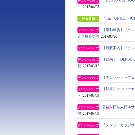
「DENSO CUP 
ト
2017/04/05
『Team UNICEF×
【活動報告】『デン
人学校を訪問
2017/03/20
【通販案内】『デンソー
【結果】『DENSO 
覧
2017/03/12
【デンソーカップ日
【結果】デンソーカ
ト
2017/03/09
公益財団法人日本サ
催
2017/03/09
『デンソーカップサ