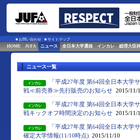
■
お問い合わせ
■
サイトマップ
HOME
JUFA
ニュース
全日本大学選抜
インカレ
総理大臣
ニュース一覧
「平成27年度 第64回全日本大
戦≪前売券≫先行販売のお知らせ
2015/11/
「平成27年度 第64回全日本大
戦キックオフ時間決定のお知らせ
2015/11/
「平成27年度 第64回全日本大
確定大学情報(11/10時点)
2015/11/10