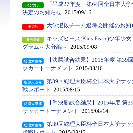
「平成27年度 第64回全日本大
決定のお知らせ
2015/09/16
大学選抜チーム選考会開催のお知
キッズピース(Kids Peace)少年
グラム～大分編～
2015/09/08
【決勝試合結果】2015年度 第3
ッカートーナメント
2015/08/16
第39回総理大臣杯全日本大学サ
戦レポート
2015/08/15
【準決勝試合結果】2015年度 第
サッカートーナメント
2015/08/14
第39回総理大臣杯全日本大学サ
勝戦レポート
2015/08/13