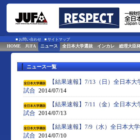
■
お問い合わせ
■
サイトマップ
HOME
JUFA
ニュース
全日本大学選抜
インカレ
総理大臣
ニュース一覧
【結果速報】7/13（日）全日本
試合
2014/07/14
【結果速報】7/11（金）全日本
試合
2014/07/13
【結果速報】7/9（水）全日本大
試合
2014/07/10