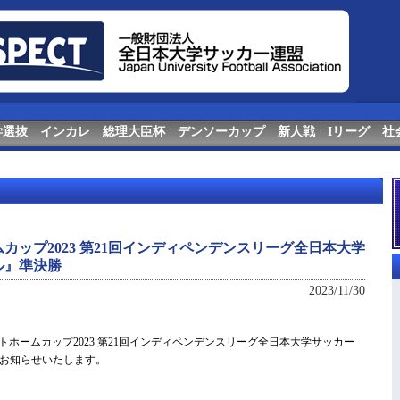
学選抜
インカレ
総理大臣杯
デンソーカップ
新人戦
Iリーグ
社
カップ2023 第21回インディペンデンスリーグ全日本大学
ル』準決勝
2023/11/30
アットホームカップ2023 第21回インディペンデンスリーグ全日本大学サッカー
お知らせいたします。