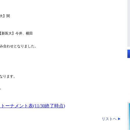
日大】関
【新医大】今井、横田
み合わせとなりました。
になります。
。
トーナメント表(11/30終了時点)
リストヘ