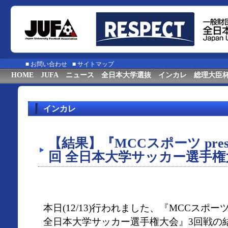
■
お問い合わせ
■
サイトマップ
HOME
JUFA
ニュース
全日本大学選抜
インカレ
総理大臣
インカレ
【結果】『MCCスポーツ presen
回 全日本大学サッカー選手権
本日(12/13)行われました、『MCCスポーツpre
全日本大学サッカー選手権大会』3回戦の