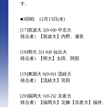
す。
■3回戦 12月13日(水)
[17]筑波大 2(0-0)0 中京大
得点者）【筑波大】内野、瀬良
[18]明大 2(1-0)0 仙台大
得点者）【明大】太田、阿部
[19]東国大 0(0-0)1 流経大
得点者）【流経大】宮田
[20]福岡大 1(0-2)2 京産大
得点者）【福岡大】北條【京産大】福井、