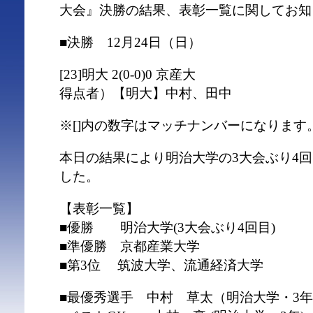
大会』決勝の結果、表彰一覧に関してお知
■決勝 12月24日（日）
[23]明大 2(0-0)0 京産大
得点者）【明大】中村、田中
※[]内の数字はマッチナンバーになります
本日の結果により明治大学の3大会ぶり4
した。
【表彰一覧】
■優勝 明治大学(3大会ぶり4回目)
■準優勝 京都産業大学
■第3位 筑波大学、流通経済大学
■最優秀選手 中村 草太（明治大学・3