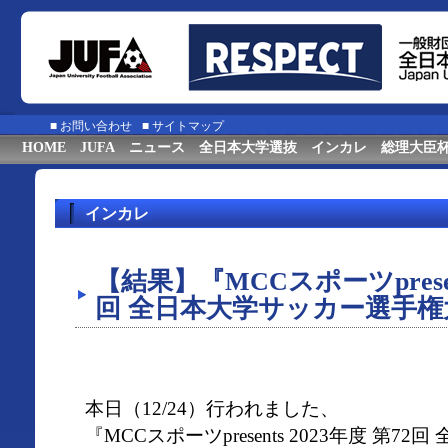
■
お問い合わせ
■
サイトマップ
HOME
JUFA
ニュース
全日本大学選抜
インカレ
総理大臣
インカレ
【結果】『MCCスポーツpresent
回 全日本大学サッカー選手権
本日（12/24）行われました、
『MCCスポーツpresents 2023年度 第