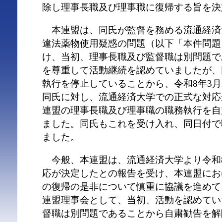
除し理事長職及び理事職に復帰する旨を決
本連盟は、同氏が監督を務める流通経済
違法薬物使用疑惑の問題（以下「本件問題
け、当初、理事長職及び監督職は別問題で
を尊重して活動継続を認めていましたが、
執行を停止していることから、令和8年3月
同氏に対し、流通経済大学での正式な対応
連盟の理事長職及び理事職の職務執行を自
ました。同氏もこれを受け入れ、同日付で
ました。
今般、本連盟は、流通経済大学より令和8
応が決定したとの報告を受け、本連盟にお
の復帰の是非について慎重に協議を進めて
連盟理事会として、当初、活動を認めてい
督職は別問題であることから自粛勧告を解