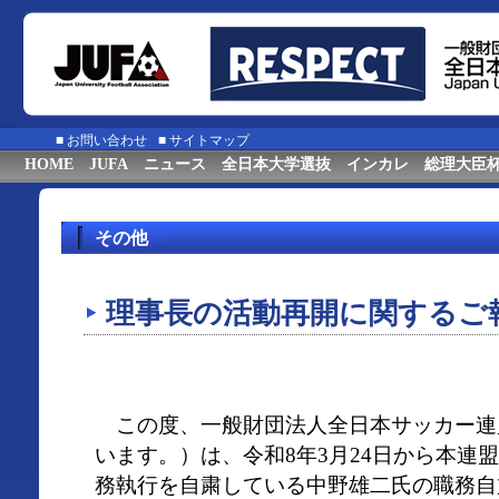
■
お問い合わせ
■
サイトマップ
HOME
JUFA
ニュース
全日本大学選抜
インカレ
総理大臣
その他
理事長の活動再開に関するご
この度、一般財団法人全日本サッカー連
います。）は、令和8年3月24日から本連
務執行を自粛している中野雄二氏の職務自粛