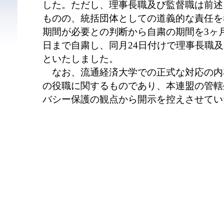
した。ただし、理事長職及び監督職は前述
ものの、統括団体としての道義的な責任を
期間が必要との判断から自粛の期間を3ヶ月
日まで自粛し、同月24日付けで理事長職
といたしました。
なお、流通経済大学での正式な対応の内
の役職に関するものであり、本連盟の管轄
バシー保護の観点から開示を控えさせてい