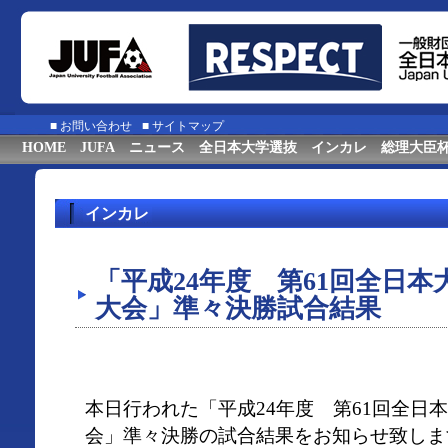
■
お問い合わせ
■
サイトマップ
HOME
JUFA
ニュース
全日本大学選抜
インカレ
総理大臣
インカレ
「平成24年度 第61回全日
大会」準々決勝試合結果
本日行われた「平成24年度 第61回全日
会」準々決勝の試合結果をお知らせ致しま