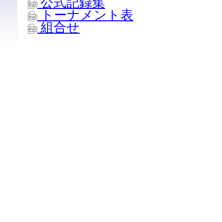
公式記録集
トーナメント表
組合せ