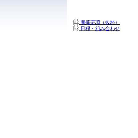
開催要項（抜粋）
日程・組み合わせ