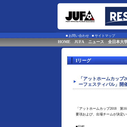
■
お問い合わせ
■
サイトマップ
HOME
JUFA
ニュース
全日本大
Iリーグ
「アットホームカップ2
ーフェスティバル」開
「アットホームカップ2018 第
要項および、出場チームが決定い
■日程