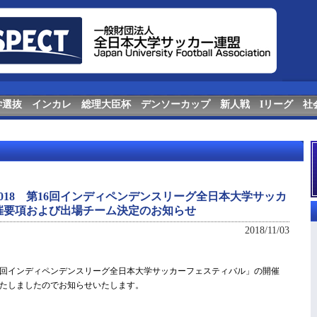
学選抜
インカレ
総理大臣杯
デンソーカップ
新人戦
Iリーグ
社
018 第16回インディペンデンスリーグ全日本大学サッカ
催要項および出場チーム決定のお知らせ
2018/11/03
16回インディペンデンスリーグ全日本大学サッカーフェスティバル」の開催
たしましたのでお知らせいたします。