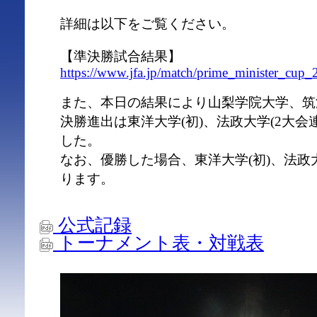
詳細は以下をご覧ください。
【準決勝試合結果】
https://www.jfa.jp/match/prime_minister_cup_2
また、本日の結果により山梨学院大学、筑
決勝進出は東洋大学(初)、法政大学(2大会連
した。
なお、優勝した場合、東洋大学(初)、法政大
ります。
公式記録
トーナメント表・対戦表