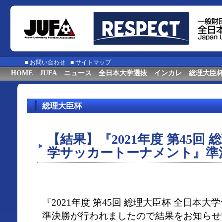
■
お問い合わせ
■
サイトマップ
HOME
JUFA
ニュース
全日本大学選抜
インカレ
総理大臣
総理大臣杯
【結果】『2021年度 第45回
学サッカートーナメント』準
『2021年度 第45回 総理大臣杯 全日本
準決勝が行われましたので結果をお知らせ