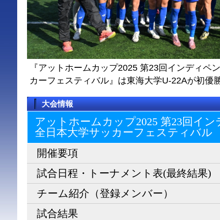
『アットホームカップ2025 第23回インディ
カーフェスティバル』は東海大学U-22Aが初優
大会情報
アットホームカップ2025 第23回
全日本大学サッカーフェスティバル
開催要項
試合日程・トーナメント表(最終結果)
チーム紹介（登録メンバー）
試合結果