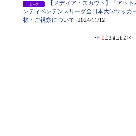
【メディア・スカウト】『アットホ
ンディペンデンスリーグ全日本大学サッカ
材・ご視察について
2024/11/12
<<
1
2
3
4
5
6
7
>>