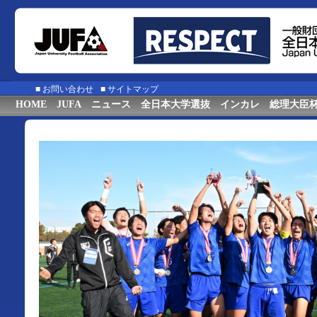
■
お問い合わせ
■
サイトマップ
HOME
JUFA
ニュース
全日本大学選抜
インカレ
総理大臣