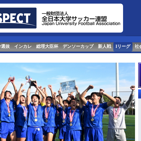
学選抜
インカレ
総理大臣杯
デンソーカップ
新人戦
Iリーグ
社