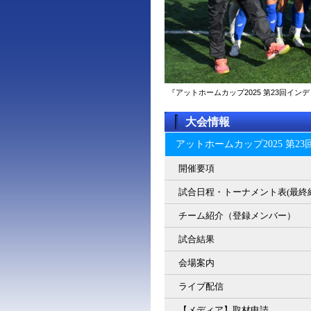
『アットホームカップ2025 第23回イ
大会情報
アットホームカップ2025 第
開催要項
試合日程・トーナメント表(最終
チーム紹介（登録メンバー）
試合結果
会場案内
ライブ配信
【メディア】取材申請