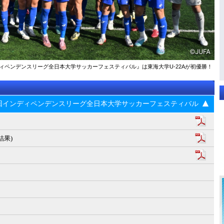
ンディペンデンスリーグ全日本大学サッカーフェスティバル』は東海大学U-22Aが初優勝！
23回インディペンデンスリーグ全日本大学サッカーフェスティバル
結果)