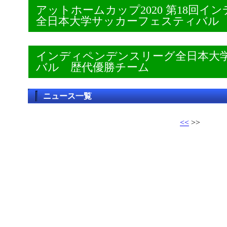
アットホームカップ2020 第18回
全日本大学サッカーフェスティバル
インディペンデンスリーグ全日本大
バル 歴代優勝チーム
ニュース一覧
<<
>>