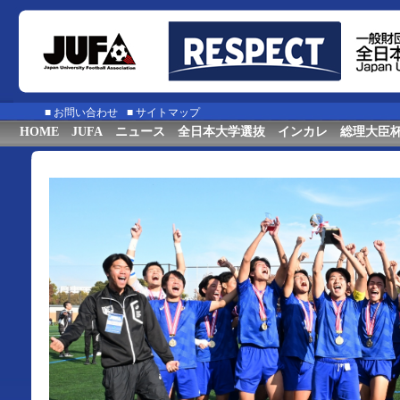
■
お問い合わせ
■
サイトマップ
HOME
JUFA
ニュース
全日本大学選抜
インカレ
総理大臣