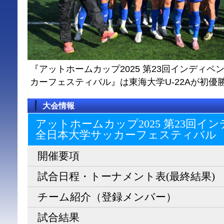
『アットホームカップ2025 第23回インディ
カーフェスティバル』は東海大学U-22Aが初優
大会情報
アットホームカップ2025 第23回
全日本大学サッカーフェスティバル
開催要項
試合日程・トーナメント表(最終結果)
チーム紹介（登録メンバー）
試合結果