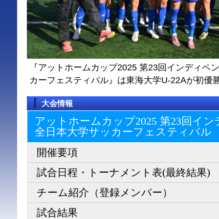
『アットホームカップ2025 第23回インディ
カーフェスティバル』は東海大学U-22Aが初優
大会情報
アットホームカップ2025 第23回
全日本大学サッカーフェスティバル
開催要項
試合日程・トーナメント表(最終結果)
チーム紹介（登録メンバー）
試合結果