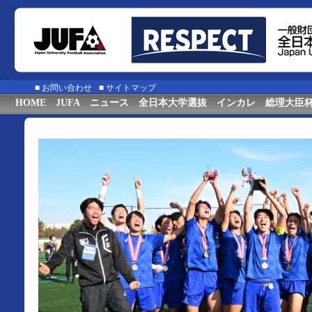
■
お問い合わせ
■
サイトマップ
HOME
JUFA
ニュース
全日本大学選抜
インカレ
総理大臣