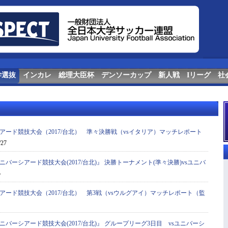
学選抜
インカレ
総理大臣杯
デンソーカップ
新人戦
Iリーグ
社
アード競技大会（2017/台北） 準々決勝戦（vsイタリア）マッチレポート
/27
ニバーシアード競技大会(2017/台北)』 決勝トーナメント(準々決勝)vsユニバ
5
アード競技大会（2017/台北） 第3戦（vsウルグアイ）マッチレポート（監
ニバーシアード競技大会(2017/台北)』 グループリーグ3日目 vsユニバーシ