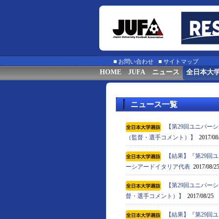
■
お問い合わせ
■
サイトマップ
HOME
JUFA
ニュース
全日本大
ニュース一覧
【第29回ユニバーシ
（監督・選手コメント）】
2017/08
【結果】『第29回ユ
ーシアードイタリア代表
2017/08/2
【第29回ユニバーシ
督・選手コメント）】
2017/08/25
【結果】『第29回ユ