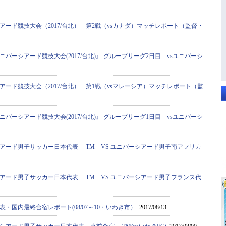
アード競技大会（2017/台北） 第2戦（vsカナダ）マッチレポート（監督・
ニバーシアード競技大会(2017/台北)』 グループリーグ2日目 vsユニバーシ
アード競技大会（2017/台北） 第1戦（vsマレーシア）マッチレポート（監
ニバーシアード競技大会(2017/台北)』 グループリーグ1日目 vsユニバーシ
アード男子サッカー日本代表 TM VS ユニバーシアード男子南アフリカ
アード男子サッカー日本代表 TM VS ユニバーシアード男子フランス代
・国内最終合宿レポート(08/07～10・いわき市）
2017/08/13