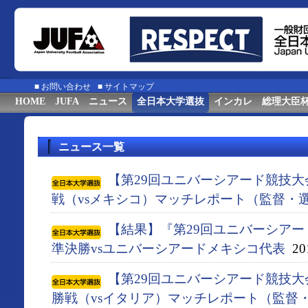
■
お問い合わせ
■
サイトマップ
HOME
JUFA
ニュース
全日本大学選抜
インカレ
総理大臣
ニュース一覧
【第29回ユニバーシアード競技大会
戦（vsメキシコ）マッチレポート（監督・
【結果】『第29回ユニバーシアード競
準決勝vsユニバーシアードメキシコ代表
201
【第29回ユニバーシアード競技大会
勝戦（vsイタリア）マッチレポート（監督