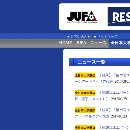
■
お問い合わせ
■
サイトマップ
HOME
JUFA
ニュース
全日本大
ニュース一覧
【結果】『第29回ユ
ーシアードイタリア代表
2017/08/2
【第29回ユニバーシ
督・選手コメント）】
2017/08/25
【結果】『第29回ユ
アードウルグアイ代表
2017/08/23
【第29回ユニバーシ