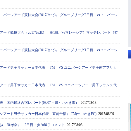
ニバーシアード競技大会(2017/台北)』 グループリーグ2日目 vsユニバーシ
アード競技大会（2017/台北） 第1戦（vsマレーシア）マッチレポート（監
ニバーシアード競技大会(2017/台北)』 グループリーグ1日目 vsユニバーシ
アード男子サッカー日本代表 TM VS ユニバーシアード男子南アフリカ
アード男子サッカー日本代表 TM VS ユニバーシアード男子フランス代
・国内最終合宿レポート(08/07～10・いわき市）
2017/08/13
アード男子サッカー日本代表 直前合宿』 TM(vsいわきFC)
2017/08/09
学選抜 選考会』 2日目・参加選手コメント
2017/08/08