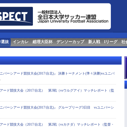
学選抜
インカレ
総理大臣杯
デンソーカップ
新人戦
Iリーグ
社
ニバーシアード競技大会(2017/台北)』 決勝トーナメント(準々決勝)vsユニバ
5
アード競技大会（2017/台北） 第3戦（vsウルグアイ）マッチレポート（監
ニバーシアード競技大会(2017/台北)』 グループリーグ3日目 vsユニバーシ
アード競技大会（2017/台北） 第2戦（vsカナダ）マッチレポート（監督・