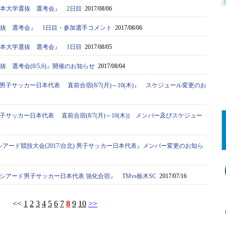
日本大学選抜 選考会』 2日目
2017/08/06
学選抜 選考会』 1日目・参加選手コメント
2017/08/06
日本大学選抜 選考会』 1日目
2017/08/05
抜 選考会(8/5,6)』開催のお知らせ
2017/08/04
子サッカー日本代表 直前合宿(8/7(月)～10(木)』 スケジュール変更のお
サッカー日本代表 直前合宿(8/7(月)～10(木)) メンバー及びスケジュー
ーシアード競技大会(2017/台北) 男子サッカー日本代表』メンバー変更のお知ら
シアード男子サッカー日本代表 強化合宿』 TMvs栃木SC
2017/07/16
<<
1
2
3
4
5
6
7
8
9
10
>>